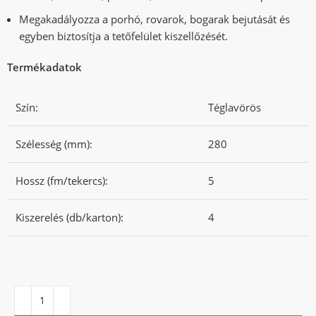
Megakadályozza a porhó, rovarok, bogarak bejutását és
egyben biztosítja a tetőfelület kiszellőzését.
Termékadatok
Szín:
Téglavörös
Szélesség (mm):
280
Hossz (fm/tekercs):
5
Kiszerelés (db/karton):
4