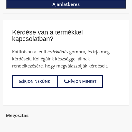
Ajánlatkérés
Kérdése van a termékkel
kapcsolatban?
Kattintson a lenti
érdeklődés
gombra, és írja meg
kérdéseit. Kollégáink készséggel állnak
rendelkezésére, hogy megválaszolják kérdéseit.
ÍRJON NEKÜNK
HÍVJON MINKET
Megosztás: