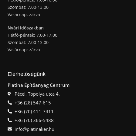
Szombat: 7.00-13.00
Vasárnap: zárva
Nyári időszakban
Hétfő-péntek: 7.00-17.00
Szombat: 7.00-13.00
Vasárnap: zárva
Elérhetőségünk
Platina Építőanyag Centrum
Pécel, Topolya utca 4.
+36 (28) 547-615
+36 (70) 411-7411
+36 (70) 366-5488
info@platinaker.hu