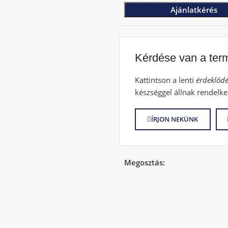
Ajánlatkérés
Kérdése van a ter
Kattintson a lenti
érdeklődé
készséggel állnak rendelke
ÍRJON NEKÜNK
Megosztás: