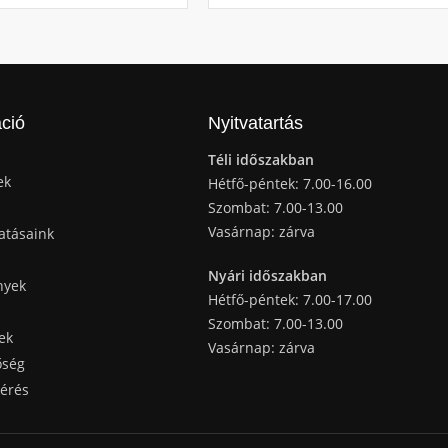
ció
Nyitvatartás
Téli időszakban
ek
Hétfő-péntek: 7.00-16.00
Szombat: 7.00-13.00
Vasárnap: zárva
atásaink
Nyári időszakban
nyek
Hétfő-péntek: 7.00-17.00
Szombat: 7.00-13.00
ek
Vasárnap: zárva
őség
kérés