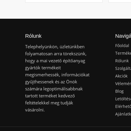
Rólunk
Navigá
Főoldal
Telephelyünkön, üzletünkben
Termék
folyamatosan arra törekszünk,
hogy a mai vezető építőanyag
Rólunk
gyártók termékeit
Szolgált
megismerhessék, információkat
Akciók
gyűjthessenek és az Önök
Vélemé
számára legoptimálisabbnak
Blog
tartott terméket kedvező
Letöltés
feltételekkel meg tudják
Elérhet
vásárolni.
Ajánlat