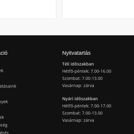
ció
Nyitvatartás
Téli időszakban
ek
Hétfő-péntek: 7.00-16.00
Szombat: 7.00-13.00
Vasárnap: zárva
atásaink
Nyári időszakban
nyek
Hétfő-péntek: 7.00-17.00
Szombat: 7.00-13.00
ek
Vasárnap: zárva
őség
kérés