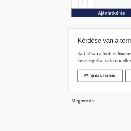
Ajánlatkérés
Kérdése van a ter
Kattintson a lenti
érdeklődé
készséggel állnak rendelke
ÍRJON NEKÜNK
Megosztás: