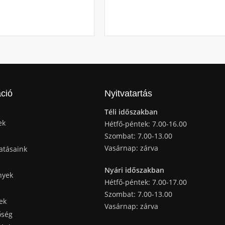
ció
Nyitvatartás
Téli időszakban
ek
Hétfő-péntek: 7.00-16.00
Szombat: 7.00-13.00
Vasárnap: zárva
atásaink
Nyári időszakban
nyek
Hétfő-péntek: 7.00-17.00
Szombat: 7.00-13.00
ek
Vasárnap: zárva
őség