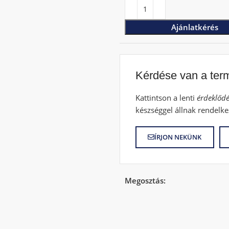
Ajánlatkérés
Kérdése van a ter
Kattintson a lenti
érdeklődé
készséggel állnak rendelke
ÍRJON NEKÜNK
Megosztás: