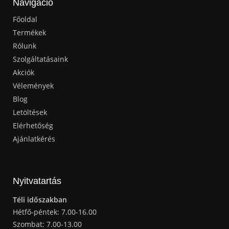
Navigáció
Főoldal
Termékek
Rólunk
Szolgáltatásaink
Akciók
Vélemények
Blog
Letöltések
Elérhetőség
Ajánlatkérés
Nyitvatartás
Téli időszakban
Hétfő-péntek: 7.00-16.00
Szombat: 7.00-13.00