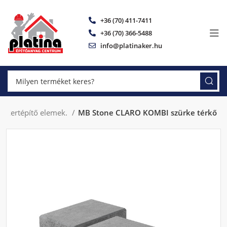
+36 (70) 411-7411
+36 (70) 366-5488
info@platinaker.hu
, kertépítő elemek.
MB Stone CLARO KOMBI szürke térkő