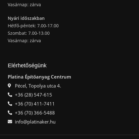
Vasárnap: zárva
Nyári időszakban
Hétfő-péntek: 7.00-17.00
Szombat: 7.00-13.00
Vasárnap: zárva
Elérhetőségünk
Platina Építőanyag Centrum
Pécel, Topolya utca 4.
+36 (28) 547-615
+36 (70) 411-7411
+36 (70) 366-5488
info@platinaker.hu