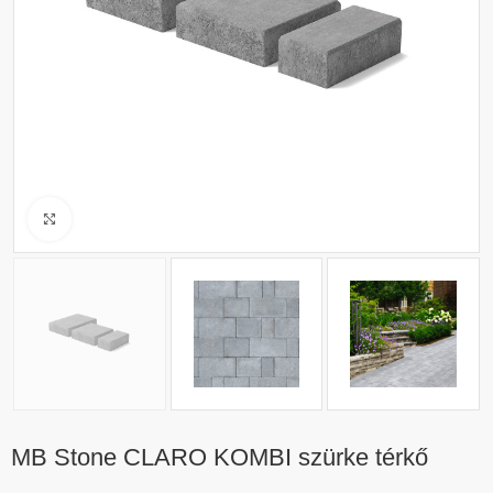
Click to enlarge
MB Stone CLARO KOMBI szürke térkő