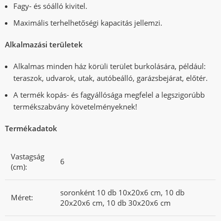
Fagy- és sóálló kivitel.
Maximális terhelhetőségi kapacitás jellemzi.
Alkalmazási területek
Alkalmas minden ház körüli terület burkolására, például:
teraszok, udvarok, utak, autóbeálló, garázsbejárat, előtér.
A termék kopás- és fagyállósága megfelel a legszigorúbb
termékszabvány követelményeknek!
Termékadatok
Vastagság
6
(cm):
soronként 10 db 10x20x6 cm, 10 db
Méret:
20x20x6 cm, 10 db 30x20x6 cm