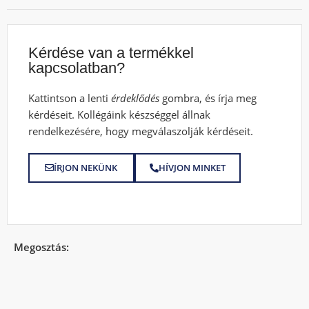
Kérdése van a termékkel
kapcsolatban?
Kattintson a lenti
érdeklődés
gombra, és írja meg
kérdéseit. Kollégáink készséggel állnak
rendelkezésére, hogy megválaszolják kérdéseit.
ÍRJON NEKÜNK
HÍVJON MINKET
Megosztás: