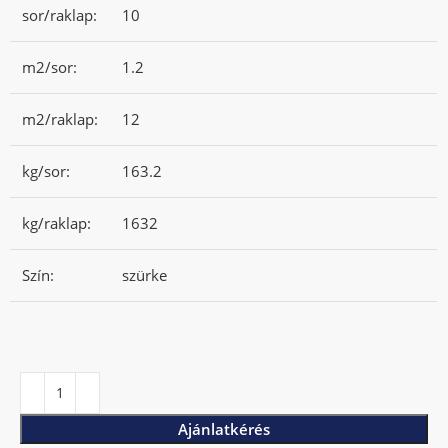
sor/raklap:
10
m2/sor:
1.2
m2/raklap:
12
kg/sor:
163.2
kg/raklap:
1632
Szín:
szürke
Ajánlatkérés