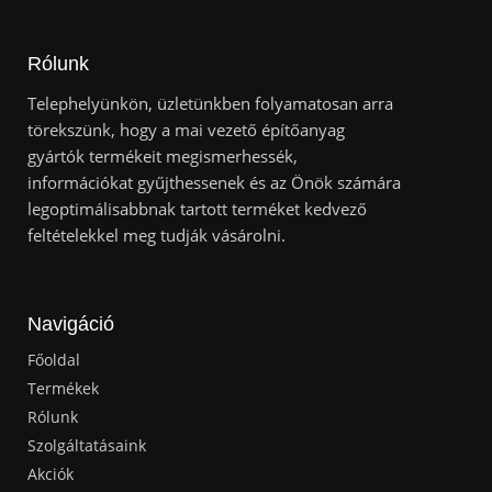
Rólunk
Telephelyünkön, üzletünkben folyamatosan arra
törekszünk, hogy a mai vezető építőanyag
gyártók termékeit megismerhessék,
információkat gyűjthessenek és az Önök számára
legoptimálisabbnak tartott terméket kedvező
feltételekkel meg tudják vásárolni.
Navigáció
Főoldal
Termékek
Rólunk
Szolgáltatásaink
Akciók