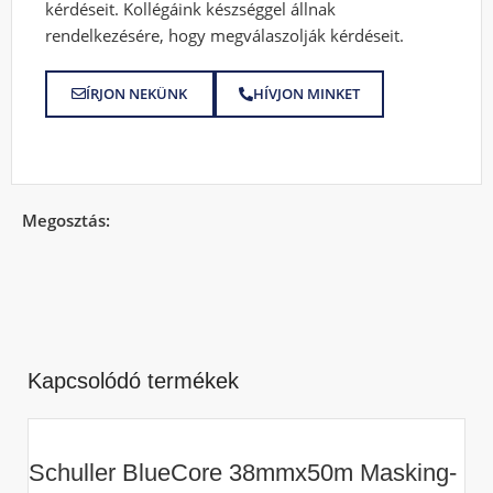
kérdéseit. Kollégáink készséggel állnak
rendelkezésére, hogy megválaszolják kérdéseit.
ÍRJON NEKÜNK
HÍVJON MINKET
Megosztás:
Kapcsolódó termékek
Schuller BlueCore 38mmx50m Masking-