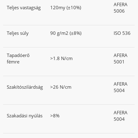
AFERA
Teljes vastagság
120my (±10%)
5006
Teljes súly
90 g/m2 (±8%)
ISO 536
Tapadóerő
AFERA
>1.8 N/cm
fémre
5001
AFERA
Szakítószilárdság
>26 N/cm
5004
AFERA
Szakadási nyúlás
>8%
5004