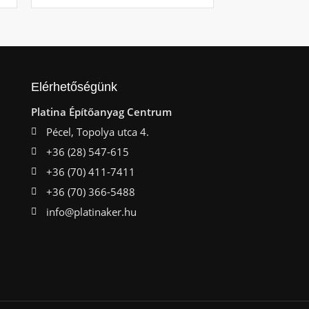
Elérhetőségünk
Platina Építőanyag Centrum
Pécel, Topolya utca 4.
+36 (28) 547-615
+36 (70) 411-7411
+36 (70) 366-5488
info@platinaker.hu