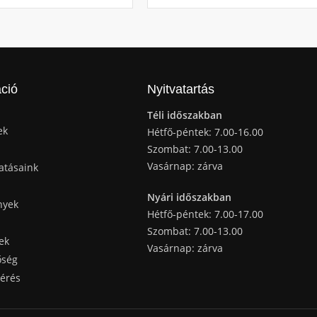
ció
Nyitvatartás
Téli időszakban
ek
Hétfő-péntek: 7.00-16.00
Szombat: 7.00-13.00
Vasárnap: zárva
atásaink
Nyári időszakban
nyek
Hétfő-péntek: 7.00-17.00
Szombat: 7.00-13.00
ek
Vasárnap: zárva
őség
kérés