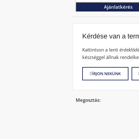
Ajánlatkérés
Kérdése van a ter
Kattintson a lenti
érdeklődé
készséggel állnak rendelke
ÍRJON NEKÜNK
Megosztás: