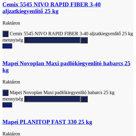
Cemix 5545 NIVO RAPID FIBER 3-40
aljzatkiegyenlítő 25 kg
Raktáron
Cemix 5545 NIVO RAPID FIBER 3-40 aljzatkiegyenlítő 25 kg
mennyiség
Ajánlatkérés
Mapei Novoplan Maxi padlókiegyenlító habarcs 25
kg
Raktáron
Mapei Novoplan Maxi padlókiegyenlító habarcs 25 kg
mennyiség
Ajánlatkérés
Mapei PLANITOP FAST 330 25 kg
Raktáron