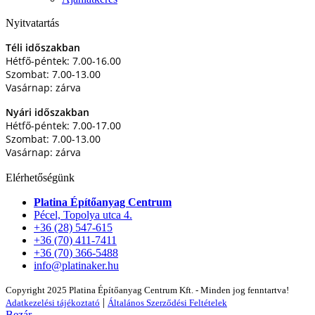
Nyitvatartás
Téli időszakban
Hétfő-péntek: 7.00-16.00
Szombat: 7.00-13.00
Vasárnap: zárva
Nyári időszakban
Hétfő-péntek: 7.00-17.00
Szombat: 7.00-13.00
Vasárnap: zárva
Elérhetőségünk
Platina Építőanyag Centrum
Pécel, Topolya utca 4.
+36 (28) 547-615
+36 (70) 411-7411
+36 (70) 366-5488
info@platinaker.hu
Copyright 2025 Platina Építőanyag Centrum Kft. - Minden jog fenntartva!
|
Adatkezelési tájékoztató
Általános Szerződési Feltételek
Bezár