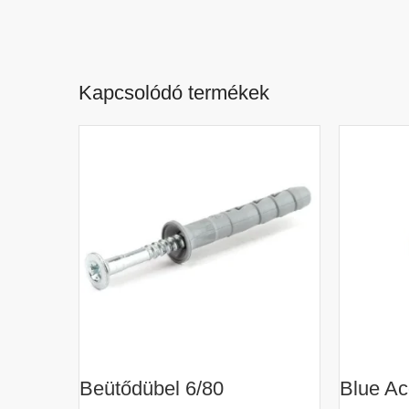
Kapcsolódó termékek
Beütődübel 6/80
Blue Ac