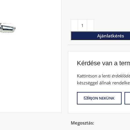
Ajánlatkérés
Kérdése van a ter
Kattintson a lenti
érdeklődé
készséggel állnak rendelke
ÍRJON NEKÜNK
Megosztás: