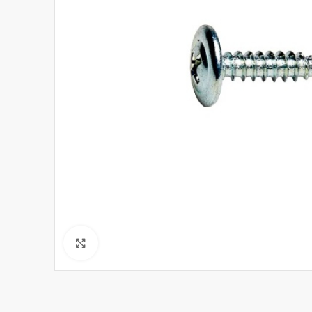
Click to enlarge