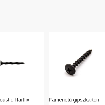
oustic Hartfix
Famenetű gipszkarton