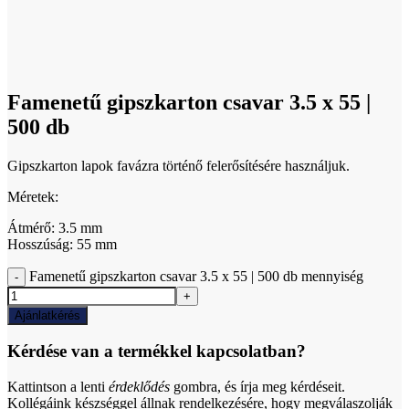
Click to enlarge
Famenetű gipszkarton csavar 3.5 x 55 |
500 db
Gipszkarton lapok favázra történő felerősítésére használjuk.
Méretek:
Átmérő: 3.5 mm
Hosszúság: 55 mm
Famenetű gipszkarton csavar 3.5 x 55 | 500 db mennyiség
Ajánlatkérés
Kérdése van a termékkel kapcsolatban?
Kattintson a lenti
érdeklődés
gombra, és írja meg kérdéseit.
Kollégáink készséggel állnak rendelkezésére, hogy megválaszolják