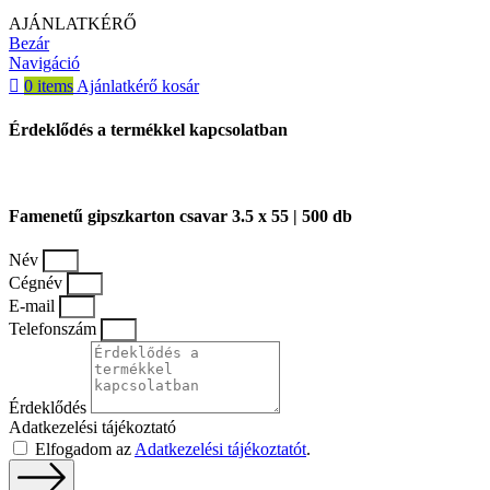
AJÁNLATKÉRŐ
Bezár
Navigáció
0
items
Ajánlatkérő kosár
Érdeklődés a termékkel kapcsolatban
Famenetű gipszkarton csavar 3.5 x 55 | 500 db
Név
Cégnév
E-mail
Telefonszám
Érdeklődés
Adatkezelési tájékoztató
Elfogadom az
Adatkezelési tájékoztatót
.