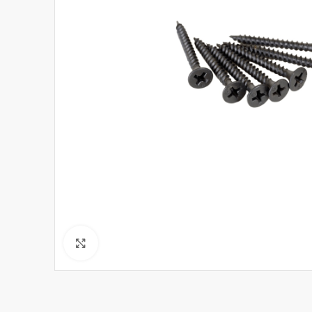
Click to enlarge