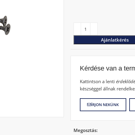
Ajánlatkérés
Kérdése van a ter
Kattintson a lenti
érdeklődé
készséggel állnak rendelke
ÍRJON NEKÜNK
Megosztás: