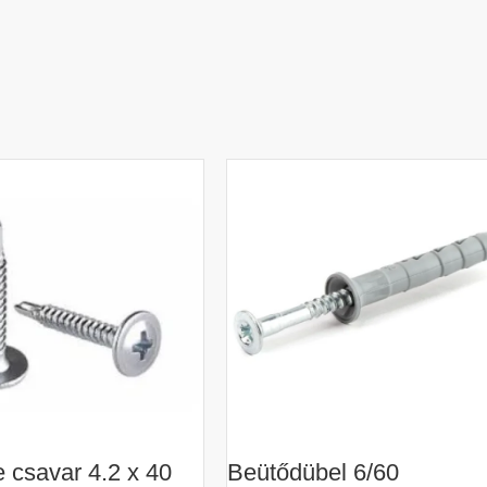
e csavar 4.2 x 40
Beütődübel 6/60