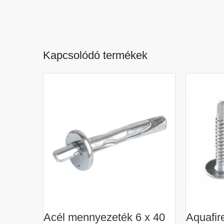
Kapcsolódó termékek
Acél mennyezeték 6 x 40
Aquafir