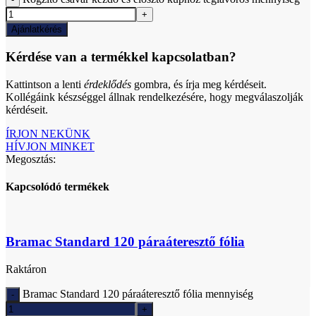
Ajánlatkérés
Kérdése van a termékkel kapcsolatban?
Kattintson a lenti
érdeklődés
gombra, és írja meg kérdéseit.
Kollégáink készséggel állnak rendelkezésére, hogy megválaszolják
kérdéseit.
ÍRJON NEKÜNK
HÍVJON MINKET
Megosztás:
Kapcsolódó termékek
Bramac Standard 120 páraáteresztő fólia
Raktáron
Bramac Standard 120 páraáteresztő fólia mennyiség