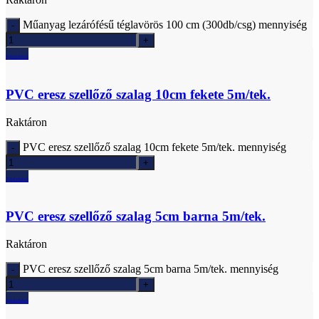
Műanyag lezárófésű téglavörös 100 cm (300db/csg) mennyiség
Ajánlatkérés
PVC eresz szellőző szalag 10cm fekete 5m/tek.
Raktáron
PVC eresz szellőző szalag 10cm fekete 5m/tek. mennyiség
Ajánlatkérés
PVC eresz szellőző szalag 5cm barna 5m/tek.
Raktáron
PVC eresz szellőző szalag 5cm barna 5m/tek. mennyiség
Ajánlatkérés