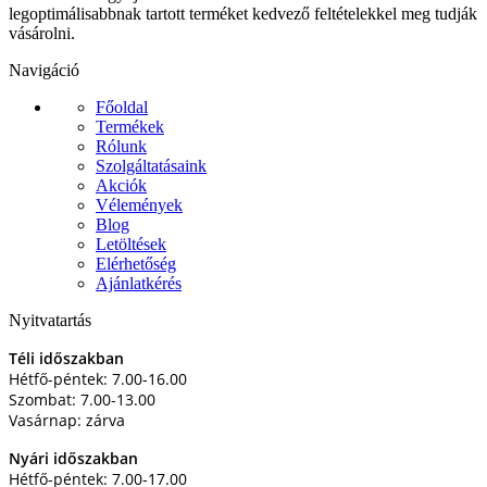
legoptimálisabbnak tartott terméket kedvező feltételekkel meg tudják
vásárolni.
Navigáció
Főoldal
Termékek
Rólunk
Szolgáltatásaink
Akciók
Vélemények
Blog
Letöltések
Elérhetőség
Ajánlatkérés
Nyitvatartás
Téli időszakban
Hétfő-péntek: 7.00-16.00
Szombat: 7.00-13.00
Vasárnap: zárva
Nyári időszakban
Hétfő-péntek: 7.00-17.00