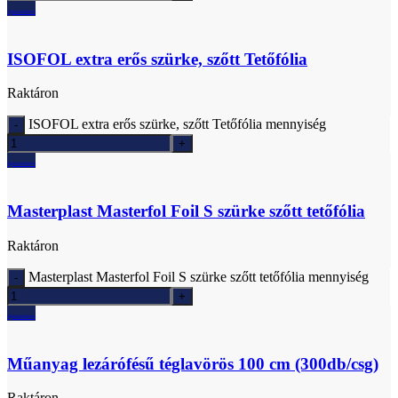
Ajánlatkérés
ISOFOL extra erős szürke, szőtt Tetőfólia
Raktáron
ISOFOL extra erős szürke, szőtt Tetőfólia mennyiség
Ajánlatkérés
Masterplast Masterfol Foil S szürke szőtt tetőfólia
Raktáron
Masterplast Masterfol Foil S szürke szőtt tetőfólia mennyiség
Ajánlatkérés
Műanyag lezárófésű téglavörös 100 cm (300db/csg)
Raktáron