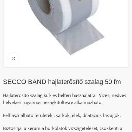
Click to enlarge
SECCO BAND hajlaterősítő szalag 50 fm
Hajlaterősítő szalag kül- és beltéri használatra. Vizes, nedves
helyeken rugalmas hézagkitöltésre alkalmazható.
Felhasználható területek : sarkok, élek, dilatációs hézagok.
Biztosítja a kerámia burkolatok vízszigetelését, csökkenti a