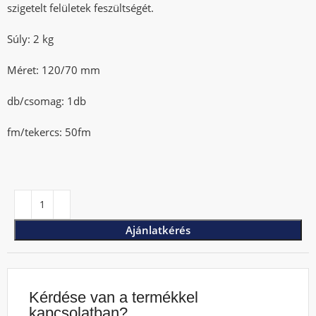
szigetelt felületek feszültségét.
Súly: 2 kg
Méret: 120/70 mm
db/csomag: 1db
fm/tekercs: 50fm
Ajánlatkérés
Kérdése van a termékkel
kapcsolatban?