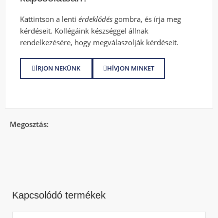
Kattintson a lenti
érdeklődés
gombra, és írja meg
kérdéseit. Kollégáink készséggel állnak
rendelkezésére, hogy megválaszolják kérdéseit.
ÍRJON NEKÜNK
HÍVJON MINKET
Megosztás:
Kapcsolódó termékek