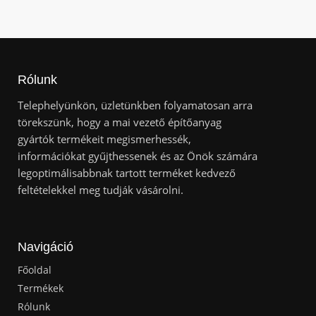
Rólunk
Telephelyünkön, üzletünkben folyamatosan arra
törekszünk, hogy a mai vezető építőanyag
gyártók termékeit megismerhessék,
információkat gyűjthessenek és az Önök számára
legoptimálisabbnak tartott terméket kedvező
feltételekkel meg tudják vásárolni.
Navigáció
Főoldal
Termékek
Rólunk