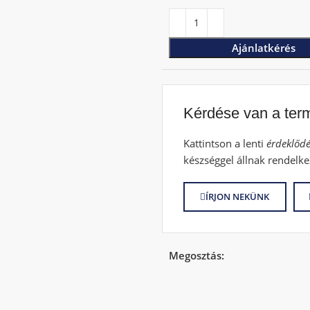
Ajánlatkérés
Kérdése van a ter
Kattintson a lenti
érdeklődé
készséggel állnak rendelke
ÍRJON NEKÜNK
Megosztás: