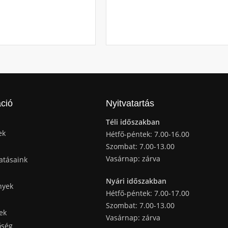
ció
Nyitvatartás
Téli időszakban
ek
Hétfő-péntek: 7.00-16.00
Szombat: 7.00-13.00
Vasárnap: zárva
atásaink
Nyári időszakban
nyek
Hétfő-péntek: 7.00-17.00
Szombat: 7.00-13.00
ek
Vasárnap: zárva
őség