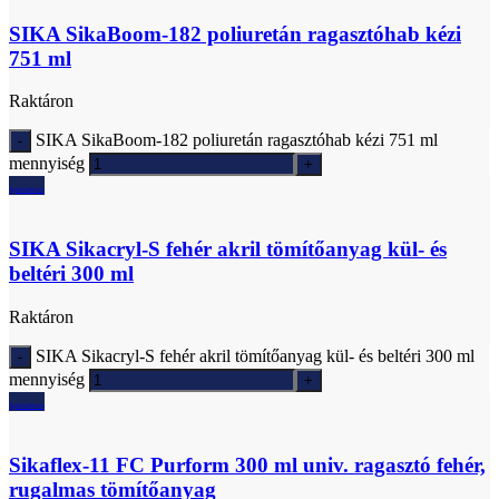
SIKA SikaBoom-182 poliuretán ragasztóhab kézi
751 ml
Raktáron
SIKA SikaBoom-182 poliuretán ragasztóhab kézi 751 ml
mennyiség
Ajánlatkérés
SIKA Sikacryl-S fehér akril tömítőanyag kül- és
beltéri 300 ml
Raktáron
SIKA Sikacryl-S fehér akril tömítőanyag kül- és beltéri 300 ml
mennyiség
Ajánlatkérés
Sikaflex-11 FC Purform 300 ml univ. ragasztó fehér,
rugalmas tömítőanyag