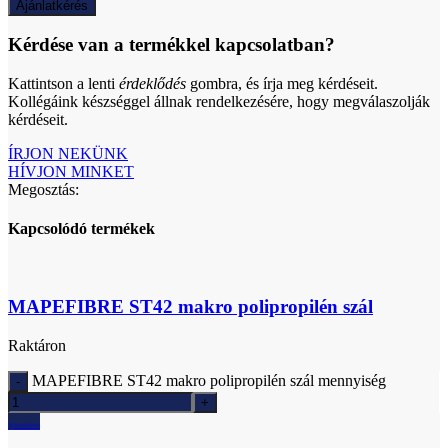
Ajánlatkérés
Kérdése van a termékkel kapcsolatban?
Kattintson a lenti
érdeklődés
gombra, és írja meg kérdéseit.
Kollégáink készséggel állnak rendelkezésére, hogy megválaszolják
kérdéseit.
ÍRJON NEKÜNK
HÍVJON MINKET
Megosztás:
Kapcsolódó termékek
MAPEFIBRE ST42 makro polipropilén szál
Raktáron
MAPEFIBRE ST42 makro polipropilén szál mennyiség
Ajánlatkérés