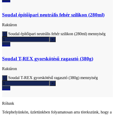
Ajánlatkérés
Soudal építőipari neutrális fehér szilikon (280ml)
Raktáron
Soudal építőipari neutrális fehér szilikon (280ml) mennyiség
Ajánlatkérés
Soudal T-REX gyorskötésű ragasztó (380g)
Raktáron
Soudal T-REX gyorskötésű ragasztó (380g) mennyiség
Ajánlatkérés
Rólunk
Telephelyünkön, üzletünkben folyamatosan arra törekszünk, hogy a