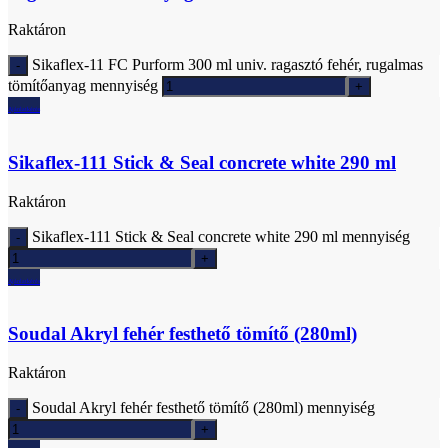
Raktáron
Sikaflex-11 FC Purform 300 ml univ. ragasztó fehér, rugalmas
tömítőanyag mennyiség
Ajánlatkérés
Sikaflex-111 Stick & Seal concrete white 290 ml
Raktáron
Sikaflex-111 Stick & Seal concrete white 290 ml mennyiség
Ajánlatkérés
Soudal Akryl fehér festhető tömítő (280ml)
Raktáron
Soudal Akryl fehér festhető tömítő (280ml) mennyiség