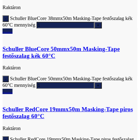
Raktáron
Schuller BlueCore 38mmx50m Masking-Tape festőszalag kék
60°C mennyiség
Ajánlatkérés
Schuller BlueCore 50mmx50m Masking-Tape
festőszalag kék 60°C
Raktáron
Schuller BlueCore 50mmx50m Masking-Tape festőszalag kék
60°C mennyiség
Ajánlatkérés
Schuller RedCore 19mmx50m Masking-Tape piros
festőszalag 60°C
Raktáron
Schuller RedCore 19mmx50m Masking-Tape piros festőszalag