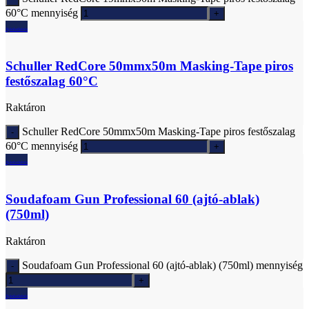
60°C mennyiség
Ajánlatkérés
Schuller RedCore 50mmx50m Masking-Tape piros
festőszalag 60°C
Raktáron
Schuller RedCore 50mmx50m Masking-Tape piros festőszalag
60°C mennyiség
Ajánlatkérés
Soudafoam Gun Professional 60 (ajtó-ablak)
(750ml)
Raktáron
Soudafoam Gun Professional 60 (ajtó-ablak) (750ml) mennyiség
Ajánlatkérés