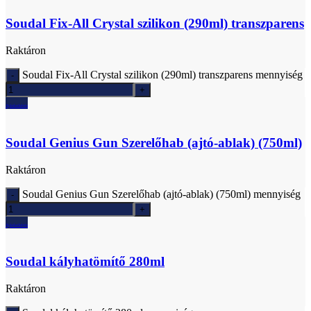
Soudal Fix-All Crystal szilikon (290ml) transzparens
Raktáron
Soudal Fix-All Crystal szilikon (290ml) transzparens mennyiség
Ajánlatkérés
Soudal Genius Gun Szerelőhab (ajtó-ablak) (750ml)
Raktáron
Soudal Genius Gun Szerelőhab (ajtó-ablak) (750ml) mennyiség
Ajánlatkérés
Soudal kályhatömítő 280ml
Raktáron