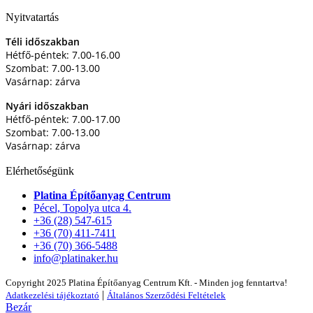
Nyitvatartás
Téli időszakban
Hétfő-péntek: 7.00-16.00
Szombat: 7.00-13.00
Vasárnap: zárva
Nyári időszakban
Hétfő-péntek: 7.00-17.00
Szombat: 7.00-13.00
Vasárnap: zárva
Elérhetőségünk
Platina Építőanyag Centrum
Pécel, Topolya utca 4.
+36 (28) 547-615
+36 (70) 411-7411
+36 (70) 366-5488
info@platinaker.hu
Copyright 2025 Platina Építőanyag Centrum Kft. - Minden jog fenntartva!
|
Adatkezelési tájékoztató
Általános Szerződési Feltételek
Bezár