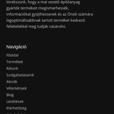
törekszünk, hogy a mai vezető építőanyag
gyártók termékeit megismerhessék,
információkat gyűjthessenek és az Önök számára
legoptimálisabbnak tartott terméket kedvező
feltételekkel meg tudják vásárolni.
Navigáció
Főoldal
Termékek
Rólunk
Szolgáltatásaink
Akciók
Vélemények
Blog
Letöltések
Elérhetőség