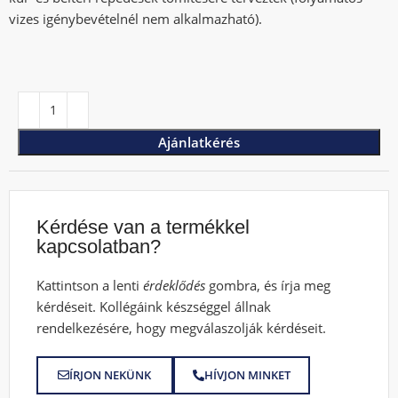
vizes igénybevételnél nem alkalmazható).
Ajánlatkérés
Kérdése van a termékkel
kapcsolatban?
Kattintson a lenti
érdeklődés
gombra, és írja meg
kérdéseit. Kollégáink készséggel állnak
rendelkezésére, hogy megválaszolják kérdéseit.
ÍRJON NEKÜNK
HÍVJON MINKET