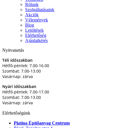
Rólunk
Szolgáltatásaink
Akciók
Vélemények
Blog
Letöltések
Elérhetőség
Ajánlatkérés
Nyitvatartás
Téli időszakban
Hétfő-péntek: 7.00-16.00
Szombat: 7.00-13.00
Vasárnap: zárva
Nyári időszakban
Hétfő-péntek: 7.00-17.00
Szombat: 7.00-13.00
Vasárnap: zárva
Elérhetőségünk
Platina Építőanyag Centrum