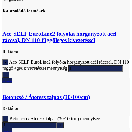
Kapcsolódó termékek
Aco SELF EuroLine2 folyóka horganyzott acél
ráccsal, DN 110 függőleges kivezetéssel
Raktáron
Aco SELF EuroLine2 folyóka horganyzott acél ráccsal, DN 110
függőleges kivezetéssel mennyiség
Ajánlatkérés
Betoncső / Áteresz talpas (30/100cm)
Raktáron
Betoncső / Áteresz talpas (30/100cm) mennyiség
Ajánlatkérés