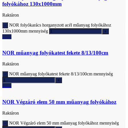
folyókához 130x1000mm
Raktáron
NOR folyókarács horganyzott acél műanyag folyókához
130x1000mm mennyiség
Ajánlatkérés
NOR műanyag folyókatest fekete 8/13/100cm
Raktáron
NOR műanyag folyókatest fekete 8/13/100cm mennyiség
Ajánlatkérés
NOR Végzáró elem 50 mm műanyag folyókához
Raktáron
NOR Végzáró elem 50 mm műanyag folyókához mennyiség