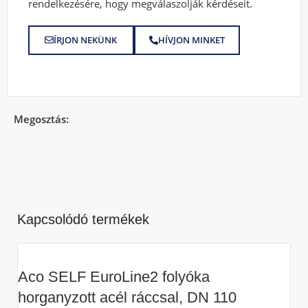
rendelkezésére, hogy megválaszolják kérdéseit.
ÍRJON NEKÜNK
HÍVJON MINKET
Megosztás:
Kapcsolódó termékek
Aco SELF EuroLine2 folyóka
horganyzott acél ráccsal, DN 110