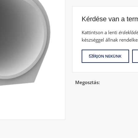
Kérdése van a ter
Kattintson a lenti
érdeklődé
készséggel állnak rendelke
ÍRJON NEKÜNK
Megosztás: