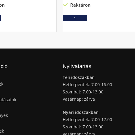
on
Raktáron
Ajánlatkérés
Ajánlatkérés
ció
Nyitvatartás
Téli időszakban
ek
Hétfő-péntek: 7.00-16.00
Szombat: 7.00-13.00
Vasárnap: zárva
atásaink
Nyári időszakban
nyek
Hétfő-péntek: 7.00-17.00
Szombat: 7.00-13.00
ek
Vasárnap: zárva