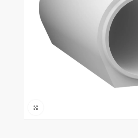
Click to enlarge