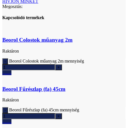
HÍVJON MINKET
Megosztás:
Kapcsolódó termékek
Beorol Colostok műanyag 2m
Raktáron
Beorol Colostok műanyag 2m mennyiség
Ajánlatkérés
Beorol Fűrészlap (fa) 45cm
Raktáron
Beorol Fűrészlap (fa) 45cm mennyiség
Ajánlatkérés