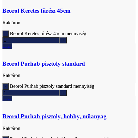
Beorol Keretes fűrész 45cm
Raktáron
Beorol Keretes fűrész 45cm mennyiség
Ajánlatkérés
Beorol Purhab pisztoly standard
Raktáron
Beorol Purhab pisztoly standard mennyiség
Ajánlatkérés
Beorol Purhab pisztoly, hobby, műanyag
Raktáron