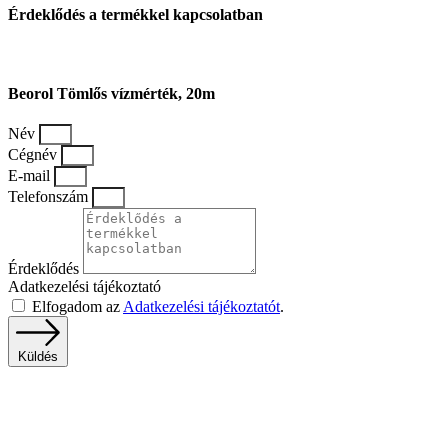
Érdeklődés a termékkel kapcsolatban
Beorol Tömlős vízmérték, 20m
Név
Cégnév
E-mail
Telefonszám
Érdeklődés
Adatkezelési tájékoztató
Elfogadom az
Adatkezelési tájékoztatót
.
Küldés