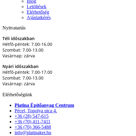
Blog
Letöltések
Elérhetőség
Ajánlatkérés
Nyitvatartás
Téli időszakban
Hétfő-péntek: 7.00-16.00
Szombat: 7.00-13.00
Vasárnap: zárva
Nyári időszakban
Hétfő-péntek: 7.00-17.00
Szombat: 7.00-13.00
Vasárnap: zárva
Elérhetőségünk
Platina Építőanyag Centrum
Pécel, Topolya utca 4.
+36 (28) 547-615
+36 (70) 411-7411
+36 (70) 366-5488
info@platinaker.hu