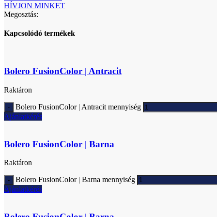
HÍVJON MINKET
Megosztás:
Kapcsolódó termékek
Bolero FusionColor | Antracit
Raktáron
Bolero FusionColor | Antracit mennyiség
Ajánlatkérés
Bolero FusionColor | Barna
Raktáron
Bolero FusionColor | Barna mennyiség
Ajánlatkérés
Bolero FusionColor | Barna