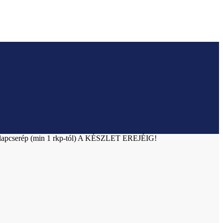
 alapcserép (min 1 rkp-tól) A KÉSZLET EREJÉIG!