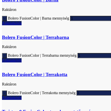
Raktáron
Bolero FusionColor | Barna mennyiség
Ajánlatkérés
Bolero FusionColor | Terrabarna
Raktáron
Bolero FusionColor | Terrabarna mennyiség
Ajánlatkérés
Bolero FusionColor | Terrakotta
Raktáron
Bolero FusionColor | Terrakotta mennyiség
Ajánlatkérés