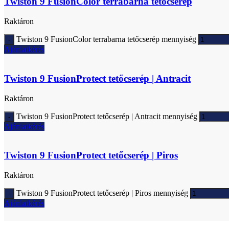
Twiston 9 FusionColor terrabarna tetőcserép
Raktáron
Twiston 9 FusionColor terrabarna tetőcserép mennyiség
Ajánlatkérés
Twiston 9 FusionProtect tetőcserép | Antracit
Raktáron
Twiston 9 FusionProtect tetőcserép | Antracit mennyiség
Ajánlatkérés
Twiston 9 FusionProtect tetőcserép | Piros
Raktáron
Twiston 9 FusionProtect tetőcserép | Piros mennyiség
Ajánlatkérés