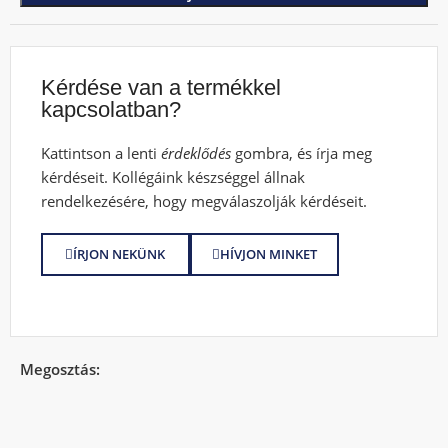
Kérdése van a termékkel
kapcsolatban?
Kattintson a lenti
érdeklődés
gombra, és írja meg
kérdéseit. Kollégáink készséggel állnak
rendelkezésére, hogy megválaszolják kérdéseit.
ÍRJON NEKÜNK
HÍVJON MINKET
Megosztás: