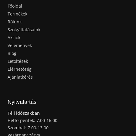
Főoldal
Termékek
Rólunk
Szolgáltatásaink
Akciók
Vélemények
Blog
Letöltések
Elérhetőség
Ajánlatkérés
Nyitvatartás
Téli időszakban
Hétfő-péntek: 7.00-16.00
Szombat: 7.00-13.00
Vasárnap: zárva