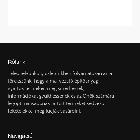
Rólunk
Telephelyünkön, üzletünkben folyamatosan arra
törekszünk, hogy a mai vezető építőanyag
gyártók termékeit megismerhessék,
információkat gyűjthessenek és az Önök számára
legoptimálisabbnak tartott terméket kedvező
feltételekkel meg tudják vásárolni.
Navigáció