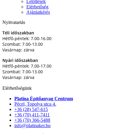
Letöltések
Elérhetőség
Ajánlatkérés
Nyitvatartás
Téli időszakban
Hétfő-péntek: 7.00-16.00
Szombat: 7.00-13.00
Vasárnap: zárva
Nyári időszakban
Hétfő-péntek: 7.00-17.00
Szombat: 7.00-13.00
Vasárnap: zárva
Elérhetőségünk
Platina Építőanyag Centrum
Pécel, Topolya utca 4.
+36 (28) 547-615
+36 (70) 411-7411
+36 (70) 366-5488
info@platinaker.hu