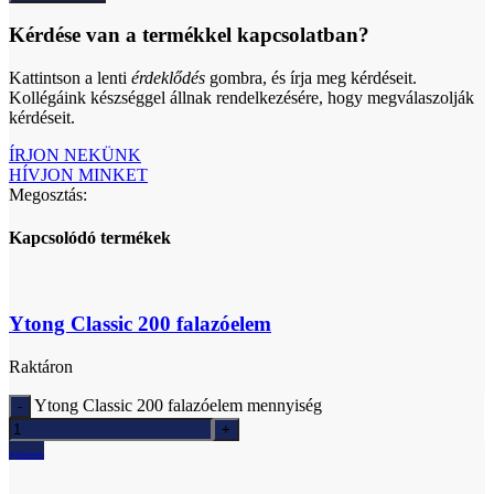
Kérdése van a termékkel kapcsolatban?
Kattintson a lenti
érdeklődés
gombra, és írja meg kérdéseit.
Kollégáink készséggel állnak rendelkezésére, hogy megválaszolják
kérdéseit.
ÍRJON NEKÜNK
HÍVJON MINKET
Megosztás:
Kapcsolódó termékek
Ytong Classic 200 falazóelem
Raktáron
Ytong Classic 200 falazóelem mennyiség
Ajánlatkérés