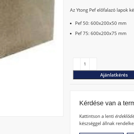
Az Ytong Pef előfalazó lapok k
Pef 50: 600x200x50 mm
Pef 75: 600x200x75 mm
Ajánlatkérés
Kérdése van a ter
Kattintson a lenti
érdeklődé
készséggel állnak rendelke