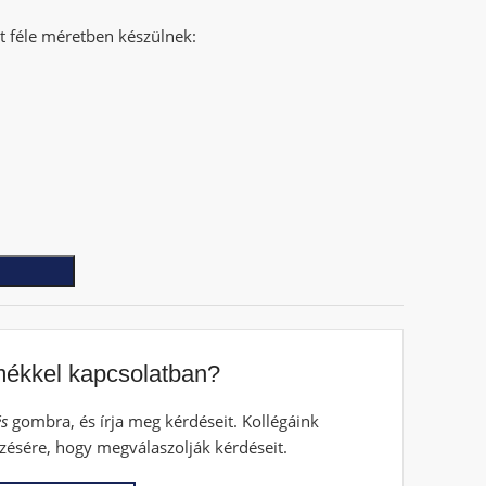
ét féle méretben készülnek:
mékkel kapcsolatban?
s
gombra, és írja meg kérdéseit. Kollégáink
zésére, hogy megválaszolják kérdéseit.