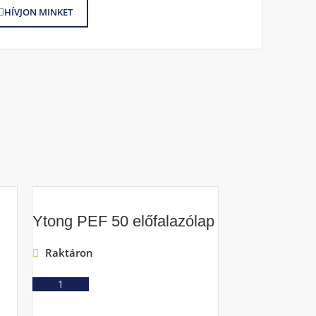
HÍVJON MINKET
Ytong PEF 50 előfalazólap
Raktáron
Ajánlatkérés