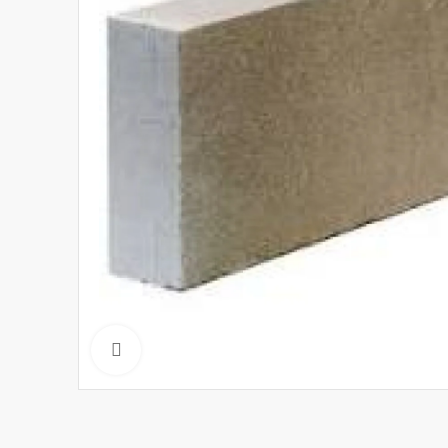
Click to enlarge