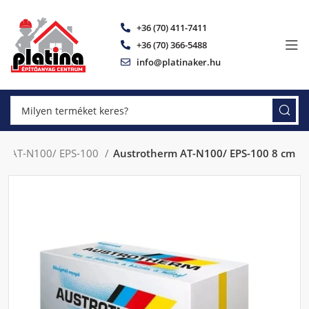
+36 (70) 411-7411
+36 (70) 366-5488
info@platinaker.hu
rm AT-N100/ EPS-100
Austrotherm AT-N100/ EPS-100 8 cm