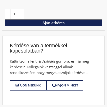
Ajánlatkérés
Kérdése van a termékkel
kapcsolatban?
Kattintson a lenti
érdeklődés
gombra, és írja meg
kérdéseit. Kollégáink készséggel állnak
rendelkezésére, hogy megválaszolják kérdéseit.
ÍRJON NEKÜNK
HÍVJON MINKET