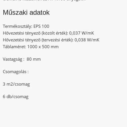
Műszaki adatok
Termékosztály: EPS 100
Hővezetési tényező (közölt érték): 0,037 W/mK
Hővezetési tényező (tervezési érték): 0,038 W/mK
Táblaméret: 1000 x 500 mm
Vastagság : 80 mm
Csomagolás :
3 m2/csomag
6 db/csomag