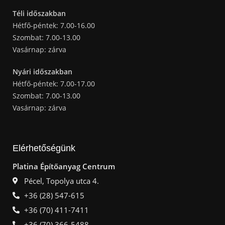
Téli időszakban
Hétfő-péntek: 7.00-16.00
Szombat: 7.00-13.00
Vasárnap: zárva
Nyári időszakban
Hétfő-péntek: 7.00-17.00
Szombat: 7.00-13.00
Vasárnap: zárva
Elérhetőségünk
Platina Építőanyag Centrum
Pécel, Topolya utca 4.
+36 (28) 547-615
+36 (70) 411-7411
+36 (70) 366-5488