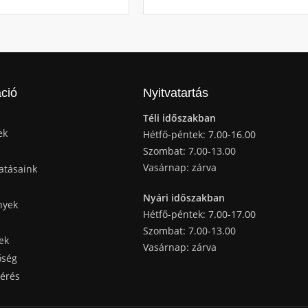
ció
Nyitvatartás
Téli időszakban
ek
Hétfő-péntek: 7.00-16.00
Szombat: 7.00-13.00
Vasárnap: zárva
atásaink
Nyári időszakban
nyek
Hétfő-péntek: 7.00-17.00
Szombat: 7.00-13.00
ek
Vasárnap: zárva
őség
kérés