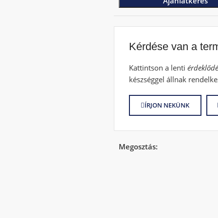
Ajánlatkérés
Kérdése van a ter
Kattintson a lenti
érdeklődé
készséggel állnak rendelke
ÍRJON NEKÜNK
Megosztás: