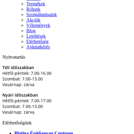
Termékek
Rólunk
Szolgáltatásaink
Akciók
Vélemények
Blog
Letöltések
Elérhetőség
Ajánlatkérés
Nyitvatartás
Téli időszakban
Hétfő-péntek: 7.00-16.00
Szombat: 7.00-13.00
Vasárnap: zárva
Nyári időszakban
Hétfő-péntek: 7.00-17.00
Szombat: 7.00-13.00
Vasárnap: zárva
Elérhetőségünk
Platina Építőanyag Centrum