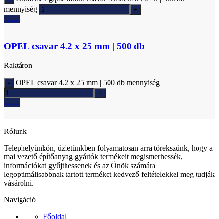
mennyiség
Ajánlatkérés
OPEL csavar 4.2 x 25 mm | 500 db
Raktáron
OPEL csavar 4.2 x 25 mm | 500 db mennyiség
Ajánlatkérés
Rólunk
Telephelyünkön, üzletünkben folyamatosan arra törekszünk, hogy a
mai vezető építőanyag gyártók termékeit megismerhessék,
információkat gyűjthessenek és az Önök számára
legoptimálisabbnak tartott terméket kedvező feltételekkel meg tudják
vásárolni.
Navigáció
Főoldal