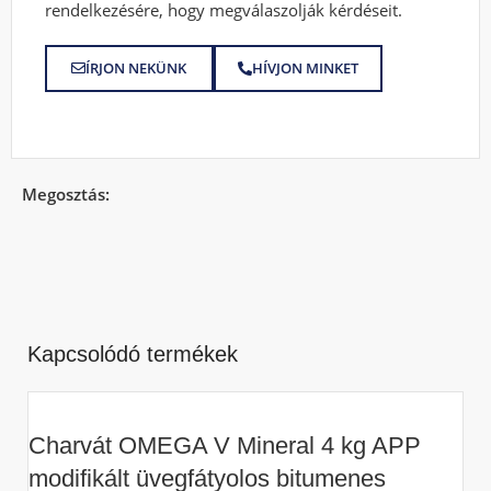
rendelkezésére, hogy megválaszolják kérdéseit.
ÍRJON NEKÜNK
HÍVJON MINKET
Megosztás:
Kapcsolódó termékek
Charvát OMEGA V Mineral 4 kg APP
modifikált üvegfátyolos bitumenes