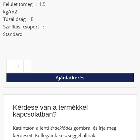
Felület tömeg : 4,5
kg/m2
Tűzállóság E
Szállítási csoport :
Standard
Ajánlatkérés
Kérdése van a termékkel
kapcsolatban?
Kattintson a lenti
érdeklődés
gombra, és írja meg
kérdéseit. Kollégáink készséggel állnak