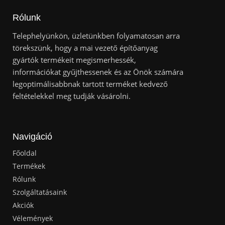
Rólunk
Telephelyünkön, üzletünkben folyamatosan arra
törekszünk, hogy a mai vezető építőanyag
gyártók termékeit megismerhessék,
információkat gyűjthessenek és az Önök számára
legoptimálisabbnak tartott terméket kedvező
feltételekkel meg tudják vásárolni.
Navigáció
Főoldal
Termékek
Rólunk
Szolgáltatásaink
Akciók
Vélemények