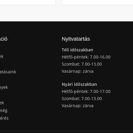
ció
Nyitvatartás
Téli időszakban
ek
Hétfő-péntek: 7.00-16.00
Szombat: 7.00-13.00
Vasárnap: zárva
atásaink
Nyári időszakban
nyek
Hétfő-péntek: 7.00-17.00
Szombat: 7.00-13.00
ek
Vasárnap: zárva
őség
kérés