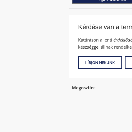
Kérdése van a ter
Kattintson a lenti
érdeklődé
készséggel állnak rendelke
ÍRJON NEKÜNK
Megosztás: