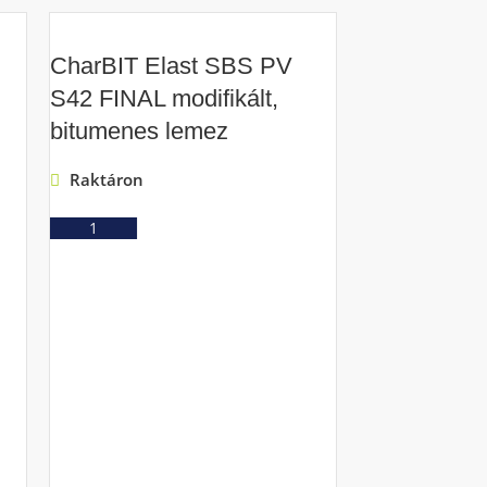
CharBIT Elast SBS PV
S42 FINAL modifikált,
bitumenes lemez
Raktáron
Ajánlatkérés
Charvát GV
Raktáron
Ajá