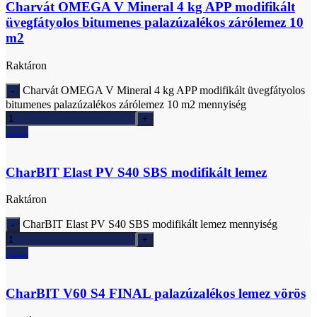
Charvát OMEGA V Mineral 4 kg APP modifikált
üvegfátyolos bitumenes palazúzalékos zárólemez 10
m2
Raktáron
Charvát OMEGA V Mineral 4 kg APP modifikált üvegfátyolos
bitumenes palazúzalékos zárólemez 10 m2 mennyiség
Ajánlatkérés
CharBIT Elast PV S40 SBS modifikált lemez
Raktáron
CharBIT Elast PV S40 SBS modifikált lemez mennyiség
Ajánlatkérés
CharBIT V60 S4 FINAL palazúzalékos lemez vörös