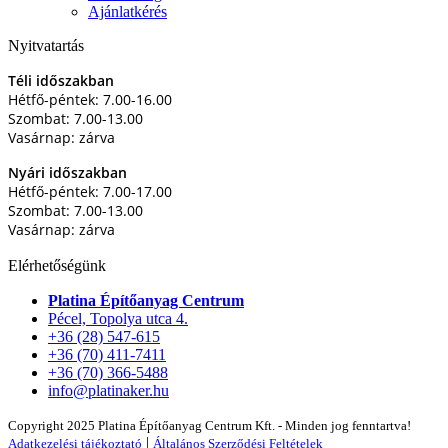
Ajánlatkérés
Nyitvatartás
Téli időszakban
Hétfő-péntek: 7.00-16.00
Szombat: 7.00-13.00
Vasárnap: zárva
Nyári időszakban
Hétfő-péntek: 7.00-17.00
Szombat: 7.00-13.00
Vasárnap: zárva
Elérhetőségünk
Platina Építőanyag Centrum
Pécel, Topolya utca 4.
+36 (28) 547-615
+36 (70) 411-7411
+36 (70) 366-5488
info@platinaker.hu
Copyright 2025 Platina Építőanyag Centrum Kft. - Minden jog fenntartva!
|
Adatkezelési tájékoztató
Általános Szerződési Feltételek