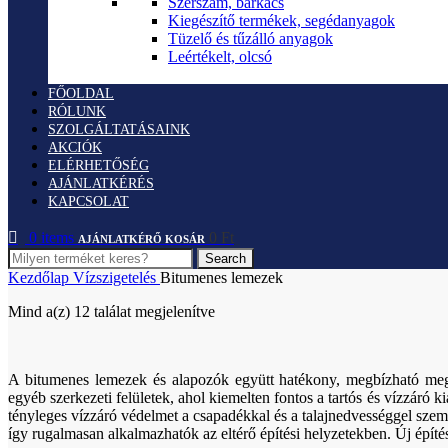
Szerszám, barkács
Kiegészítő termékek, segédanyagok
Tüzelő és tűzálló anyagok
Leértékelt, olcsó
FŐOLDAL
RÓLUNK
SZOLGÁLTATÁSAINK
AKCIÓK
ELÉRHETŐSÉG
AJÁNLATKÉRÉS
KAPCSOLAT
0
items
0
Ft
Search
Kezdőlap
Vízszigetelés
Bitumenes lemezek
Mind a(z) 12 találat megjelenítve
A bitumenes lemezek és alapozók együtt hatékony, megbízható megol
egyéb szerkezeti felületek, ahol kiemelten fontos a tartós és vízzáró ki
tényleges vízzáró védelmet a csapadékkal és a talajnedvességgel szem
így rugalmasan alkalmazhatók az eltérő építési helyzetekben. Új építése