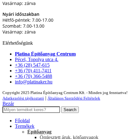
Vasárnap: zárva
Nyári időszakban
Hétfő-péntek: 7.00-17.00
Szombat: 7.00-13.00
Vasárnap: zárva
Elérhetőségünk
Platina Építőanyag Centrum
Pécel, Topolya utca 4.
+36 (28) 547-615
+36 (70) 411-7411
+36 (70) 366-5488
info@platinaker.hu
Copyright 2025 Platina Építőanyag Centrum Kft. - Minden jog fenntartva!
|
Adatkezelési tájékoztató
Általános Szerződési Feltételek
Bezár
Search
Főoldal
Termékek
Építőanyag
Ömlesztett áruk, kötőanyagok