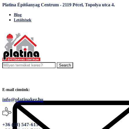
Platina Építőanyag Centrum - 2119 Pécel, Topolya utca 4.
Blog
Letöltések
Search
E-mail címünk:
info@platinaker.hu
+36 (28) 547-615