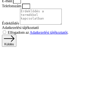
E-mail
Telefonszám
Érdeklődés
Adatkezelési tájékoztató
Elfogadom az
Adatkezelési tájékoztatót
.
Küldés