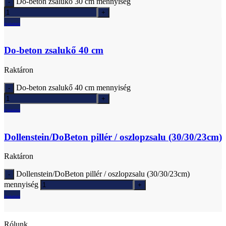
Do-beton zsalukő 30 cm mennyiség
Ajánlatkérés
Do-beton zsalukő 40 cm
Raktáron
Do-beton zsalukő 40 cm mennyiség
Ajánlatkérés
Dollenstein/DoBeton pillér / oszlopzsalu (30/30/23cm)
Raktáron
Dollenstein/DoBeton pillér / oszlopzsalu (30/30/23cm)
mennyiség
Ajánlatkérés
Rólunk