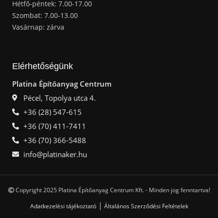
Hétfő-péntek: 7.00-17.00
Szombat: 7.00-13.00
Vasárnap: zárva
Elérhetőségünk
Platina Építőanyag Centrum
Pécel, Topolya utca 4.
+36 (28) 547-615
+36 (70) 411-7411
+36 (70) 366-5488
info@platinaker.hu
Copyright 2025 Platina Építőanyag Centrum Kft. - Minden jog fenntartva!
|
Adatkezelési tájékoztató
Általános Szerződési Feltételek