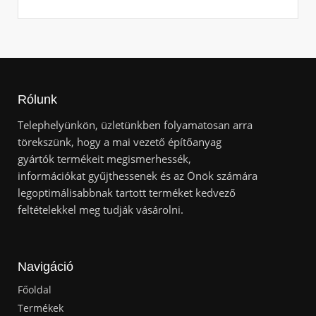
Rólunk
Telephelyünkön, üzletünkben folyamatosan arra
törekszünk, hogy a mai vezető építőanyag
gyártók termékeit megismerhessék,
információkat gyűjthessenek és az Önök számára
legoptimálisabbnak tartott terméket kedvező
feltételekkel meg tudják vásárolni.
Navigáció
Főoldal
Termékek