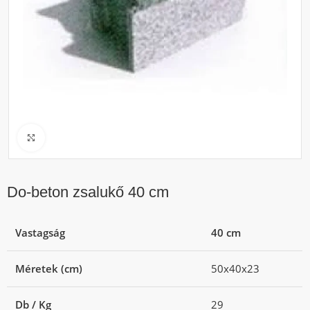
Click to enlarge
Do-beton zsalukő 40 cm
Vastagság
40 cm
Méretek (cm)
50x40x23
Db / Kg
29