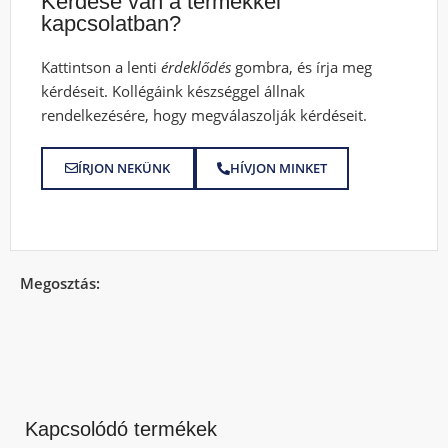
Kérdése van a termékkel
kapcsolatban?
Kattintson a lenti
érdeklődés
gombra, és írja meg
kérdéseit. Kollégáink készséggel állnak
rendelkezésére, hogy megválaszolják kérdéseit.
ÍRJON NEKÜNK
HÍVJON MINKET
Megosztás:
Kapcsolódó termékek