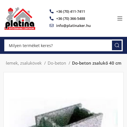
+36 (70) 411-7411
+36 (70) 366-5488
info@platinaker.hu
azóelemek, zsalukövek
Do-beton
Do-beton zsalukő 40 cm