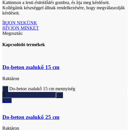
Kattintson a lenti
érdeklődés
gombra, és írja meg kérdéseit.
Kollégáink készséggel állnak rendelkezésére, hogy megválaszolják
kérdéseit.
ÍRJON NEKÜNK
HÍVJON MINKET
Megosztás:
Kapcsolódó termékek
Do-beton zsalukő 15 cm
Raktáron
Do-beton zsalukő 15 cm mennyiség
Ajánlatkérés
Do-beton zsalukő 25 cm
Raktáron