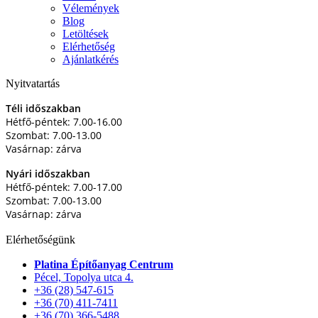
Vélemények
Blog
Letöltések
Elérhetőség
Ajánlatkérés
Nyitvatartás
Téli időszakban
Hétfő-péntek: 7.00-16.00
Szombat: 7.00-13.00
Vasárnap: zárva
Nyári időszakban
Hétfő-péntek: 7.00-17.00
Szombat: 7.00-13.00
Vasárnap: zárva
Elérhetőségünk
Platina Építőanyag Centrum
Pécel, Topolya utca 4.
+36 (28) 547-615
+36 (70) 411-7411
+36 (70) 366-5488