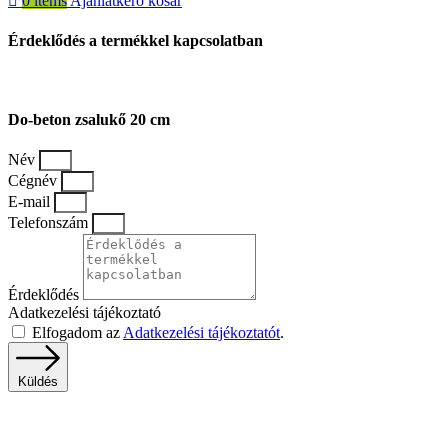
0
items
Ajánlatkérő kosár
Érdeklődés a termékkel kapcsolatban
Do-beton zsalukő 20 cm
Név
Cégnév
E-mail
Telefonszám
Érdeklődés
Adatkezelési tájékoztató
Elfogadom az
Adatkezelési tájékoztatót
.
Küldés