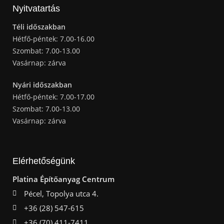
Nyitvatartás
Téli időszakban
Hétfő-péntek: 7.00-16.00
Szombat: 7.00-13.00
Vasárnap: zárva
Nyári időszakban
Hétfő-péntek: 7.00-17.00
Szombat: 7.00-13.00
Vasárnap: zárva
Elérhetőségünk
Platina Építőanyag Centrum
Pécel, Topolya utca 4.
+36 (28) 547-615
+36 (70) 411-7411