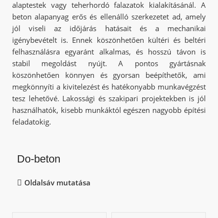
alaptestek vagy teherhordó falazatok kialakításánál. A
beton alapanyag erős és ellenálló szerkezetet ad, amely
jól viseli az időjárás hatásait és a mechanikai
igénybevételt is. Ennek köszönhetően kültéri és beltéri
felhasználásra egyaránt alkalmas, és hosszú távon is
stabil megoldást nyújt. A pontos gyártásnak
köszönhetően könnyen és gyorsan beépíthetők, ami
megkönnyíti a kivitelezést és hatékonyabb munkavégzést
tesz lehetővé. Lakossági és szakipari projektekben is jól
használhatók, kisebb munkáktól egészen nagyobb építési
feladatokig.
Do-beton
Oldalsáv mutatása