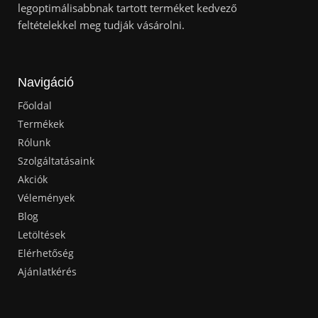
legoptimálisabbnak tartott terméket kedvező
feltételekkel meg tudják vásárolni.
Navigáció
Főoldal
Termékek
Rólunk
Szolgáltatásaink
Akciók
Vélemények
Blog
Letöltések
Elérhetőség
Ajánlatkérés