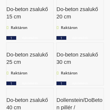
Do-beton zsalukő
Do-beton zsalukő
15 cm
20 cm
Raktáron
Raktáron
Ajánlatkérés
Ajánlatkérés
Do-beton zsalukő
Do-beton zsalukő
25 cm
30 cm
Raktáron
Raktáron
Ajánlatkérés
Ajánlatkérés
Do-beton zsalukő
Dollenstein/DoBeto
40 cm
n pillér /