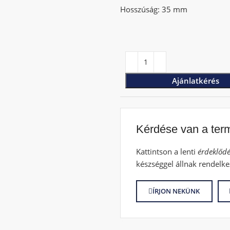
Hosszúság: 35 mm
Ajánlatkérés
Kérdése van a ter
Kattintson a lenti
érdeklődé
készséggel állnak rendelke
ÍRJON NEKÜNK