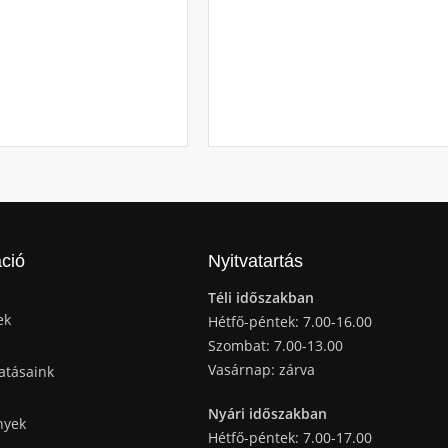
ció
Nyitvatartás
Téli időszakban
ek
Hétfő-péntek: 7.00-16.00
Szombat: 7.00-13.00
Vasárnap: zárva
atásaink
Nyári időszakban
nyek
Hétfő-péntek: 7.00-17.00