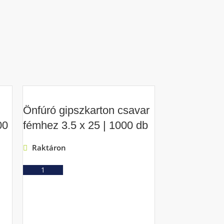
Önfúró gipszkarton csavar
00
fémhez 3.5 x 25 | 1000 db
Raktáron
Ajánlatkérés