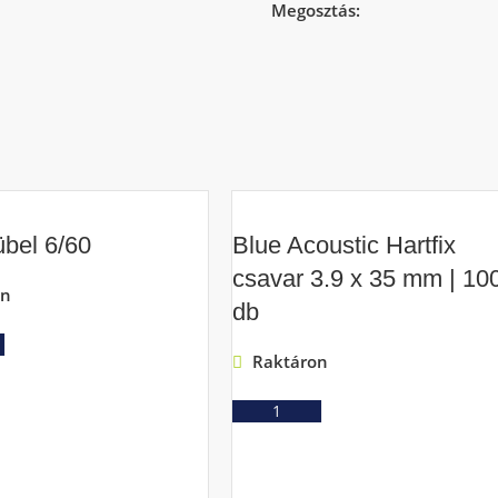
Megosztás:
bel 6/60
Blue Acoustic Hartfix
csavar 3.9 x 35 mm | 10
on
db
Ajánlatkérés
Raktáron
Ajánlatkérés