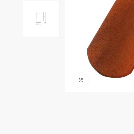
Click to enlarge