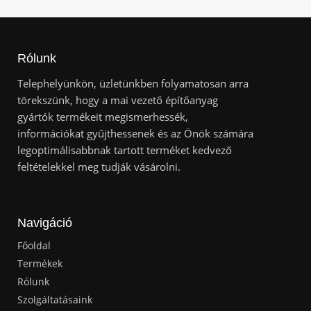
Rólunk
Telephelyünkön, üzletünkben folyamatosan arra
törekszünk, hogy a mai vezető építőanyag
gyártók termékeit megismerhessék,
információkat gyűjthessenek és az Önök számára
legoptimálisabbnak tartott terméket kedvező
feltételekkel meg tudják vásárolni.
Navigáció
Főoldal
Termékek
Rólunk
Szolgáltatásaink