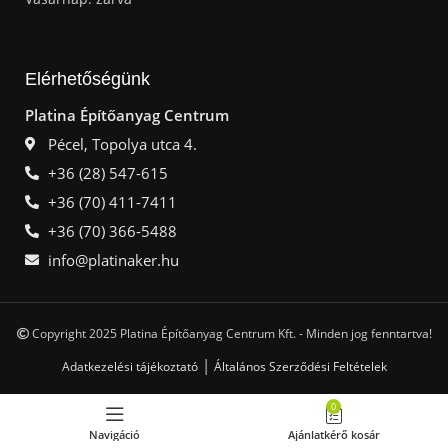
Elérhetőségünk
Platina Építőanyag Centrum
Pécel, Topolya utca 4.
+36 (28) 547-615
+36 (70) 411-7411
+36 (70) 366-5488
info@platinaker.hu
Copyright 2025 Platina Építőanyag Centrum Kft. - Minden jog fenntartva!
|
Adatkezelési tájékoztató
Általános Szerződési Feltételek
0
Navigáció
Ajánlatkérő kosár