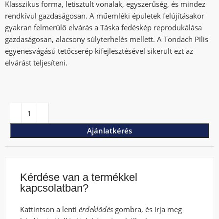
Klasszikus forma, letisztult vonalak, egyszerűség, és mindez
rendkívül gazdaságosan. A műemléki épületek felújításakor
gyakran felmerülő elvárás a Táska fedéskép reprodukálása
gazdaságosan, alacsony súlyterhelés mellett. A Tondach Pilis
egyenesvágású tetőcserép kifejlesztésével sikerült ezt az
elvárást teljesíteni.
Ajánlatkérés
Kérdése van a termékkel
kapcsolatban?
Kattintson a lenti
érdeklődés
gombra, és írja meg