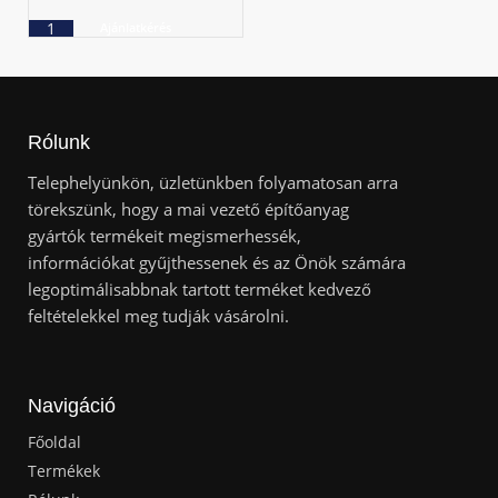
Ajánlatkérés
Rólunk
Telephelyünkön, üzletünkben folyamatosan arra
törekszünk, hogy a mai vezető építőanyag
gyártók termékeit megismerhessék,
információkat gyűjthessenek és az Önök számára
legoptimálisabbnak tartott terméket kedvező
feltételekkel meg tudják vásárolni.
Navigáció
Főoldal
Termékek