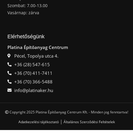
Szombat: 7.00-13.00
Vasárnap: zárva
Elérhetőségünk
Platina Építőanyag Centrum
Pécel, Topolya utca 4.
+36 (28) 547-615
+36 (70) 411-7411
+36 (70) 366-5488
info@platinaker.hu
Copyright 2025 Platina Építőanyag Centrum Kft. - Minden jog fenntartva!
|
Adatkezelési tájékoztató
Általános Szerződési Feltételek