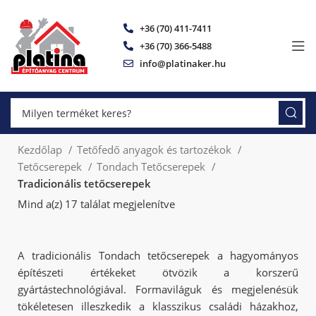
+36 (70) 411-7411
+36 (70) 366-5488
info@platinaker.hu
Kezdőlap
Tetőfedő anyagok és tartozékok
Tetőcserepek
Tondach Tetőcserepek
Tradicionális tetőcserepek
Mind a(z) 17 találat megjelenítve
A tradicionális Tondach tetőcserepek a hagyományos
építészeti értékeket ötvözik a korszerű
gyártástechnológiával. Formaviláguk és megjelenésük
tökéletesen illeszkedik a klasszikus családi házakhoz,