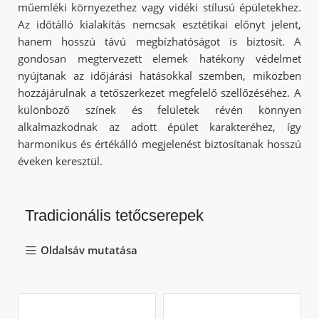
műemléki környezethez vagy vidéki stílusú épületekhez.
Az időtálló kialakítás nemcsak esztétikai előnyt jelent,
hanem hosszú távú megbízhatóságot is biztosít. A
gondosan megtervezett elemek hatékony védelmet
nyújtanak az időjárási hatásokkal szemben, miközben
hozzájárulnak a tetőszerkezet megfelelő szellőzéséhez. A
különböző színek és felületek révén könnyen
alkalmazkodnak az adott épület karakteréhez, így
harmonikus és értékálló megjelenést biztosítanak hosszú
éveken keresztül.
Tradicionális tetőcserepek
Oldalsáv mutatása