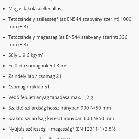
Magas fakulási ellenállás
Tetőzsindely szélesség* (az EN544 szabvány szerint) 1000
mm (± 3)
Tetőzsindely magasság (az EN544 szabvány szerint) 336
mm (± 3)
Súly ± 9,6 kg/m²
Felület csomagonként 3 m²
Zsindely lap / csomag 21
Csomag / raklap 51
Védő felületi anyag tapadása max. 1,2 g
Szakító szilárdság hossz irányban 900 N/50 mm
Szakító szilárdság kereszt irányban 600 N/50 mm
Nyújtás szélesség + magasság* (EN 12311-1) 3,5%