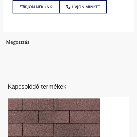
ÍRJON NEKÜNK
HÍVJON MINKET
Megosztás:
Kapcsolódó termékek