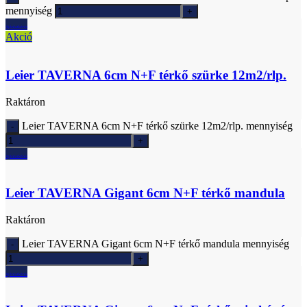
mennyiség
Ajánlatkérés
Akció
Leier TAVERNA 6cm N+F térkő szürke 12m2/rlp.
Raktáron
Leier TAVERNA 6cm N+F térkő szürke 12m2/rlp. mennyiség
Ajánlatkérés
Leier TAVERNA Gigant 6cm N+F térkő mandula
Raktáron
Leier TAVERNA Gigant 6cm N+F térkő mandula mennyiség
Ajánlatkérés