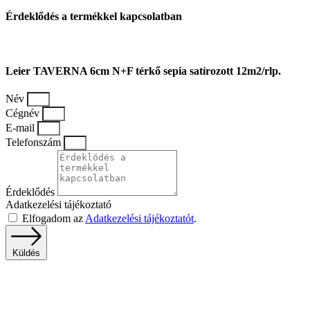
Érdeklődés a termékkel kapcsolatban
Leier TAVERNA 6cm N+F térkő sepia satírozott 12m2/rlp.
Név
Cégnév
E-mail
Telefonszám
Érdeklődés
Adatkezelési tájékoztató
Elfogadom az
Adatkezelési tájékoztatót
.
Küldés