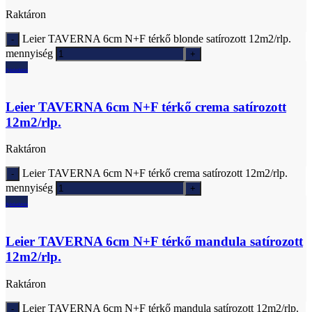
Raktáron
Leier TAVERNA 6cm N+F térkő blonde satírozott 12m2/rlp.
mennyiség
Ajánlatkérés
Leier TAVERNA 6cm N+F térkő crema satírozott
12m2/rlp.
Raktáron
Leier TAVERNA 6cm N+F térkő crema satírozott 12m2/rlp.
mennyiség
Ajánlatkérés
Leier TAVERNA 6cm N+F térkő mandula satírozott
12m2/rlp.
Raktáron
Leier TAVERNA 6cm N+F térkő mandula satírozott 12m2/rlp.