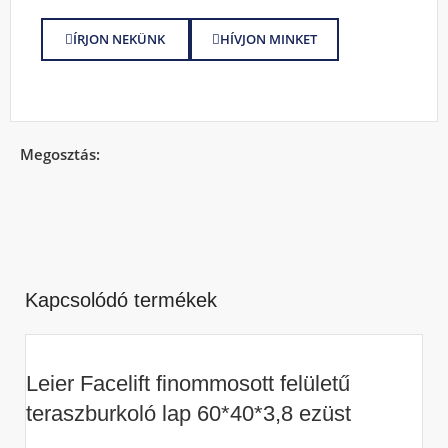
ÍRJON NEKÜNK
HÍVJON MINKET
Megosztás:
Kapcsolódó termékek
Leier Facelift finommosott felületű
teraszburkoló lap 60*40*3,8 ezüst