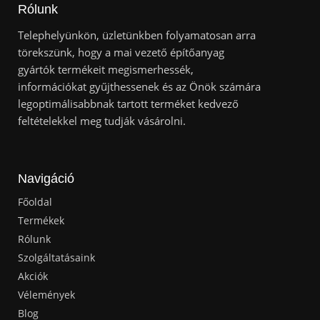
Rólunk
Telephelyünkön, üzletünkben folyamatosan arra
törekszünk, hogy a mai vezető építőanyag
gyártók termékeit megismerhessék,
információkat gyűjthessenek és az Önök számára
legoptimálisabbnak tartott terméket kedvező
feltételekkel meg tudják vásárolni.
Navigáció
Főoldal
Termékek
Rólunk
Szolgáltatásaink
Akciók
Vélemények
Blog