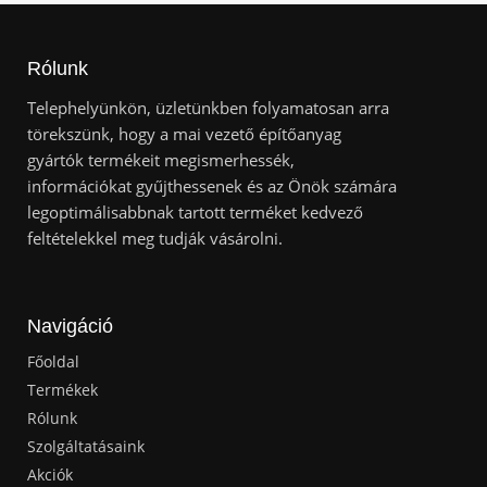
Rólunk
Telephelyünkön, üzletünkben folyamatosan arra
törekszünk, hogy a mai vezető építőanyag
gyártók termékeit megismerhessék,
információkat gyűjthessenek és az Önök számára
legoptimálisabbnak tartott terméket kedvező
feltételekkel meg tudják vásárolni.
Navigáció
Főoldal
Termékek
Rólunk
Szolgáltatásaink
Akciók