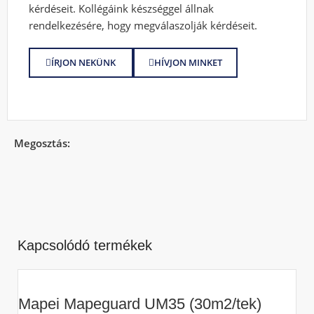
kérdéseit. Kollégáink készséggel állnak
rendelkezésére, hogy megválaszolják kérdéseit.
ÍRJON NEKÜNK
HÍVJON MINKET
Megosztás:
Kapcsolódó termékek
Mapei Mapeguard UM35 (30m2/tek)