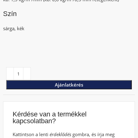
Szín
sárga, kék
Ajánlatkérés
Kérdése van a termékkel
kapcsolatban?
Kattintson a lenti
érdeklődés
gombra, és írja meg