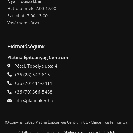
Nyári időszakban
Hétfő-péntek: 7.00-17.00
Szombat: 7.00-13.00
Vasárnap: zárva
Elérhetőségünk
Platina Építőanyag Centrum
Pécel, Topolya utca 4.
+36 (28) 547-615
+36 (70) 411-7411
+36 (70) 366-5488
info@platinaker.hu
Copyright 2025 Platina Építőanyag Centrum Kft. - Minden jog fenntartva!
|
Adatkezelési tájékoztató
Általános Szerződési Feltételek