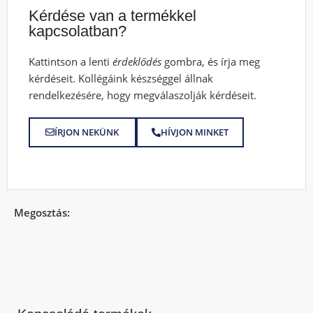
Kérdése van a termékkel
kapcsolatban?
Kattintson a lenti
érdeklődés
gombra, és írja meg
kérdéseit. Kollégáink készséggel állnak
rendelkezésére, hogy megválaszolják kérdéseit.
ÍRJON NEKÜNK
HÍVJON MINKET
Megosztás: