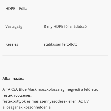
HDPE – Fólia
Vastagság
8 my HDPE fólia, átlátszó
Kezelés
statikusan feltöltött
Alkalmazás:
A TARGA Blue Mask maszkolószalag megvédi a felületet
festékfröccsenés,
festékpöttyök és más szennyeződések ellen. Az UV
állóságának köszönhetően a