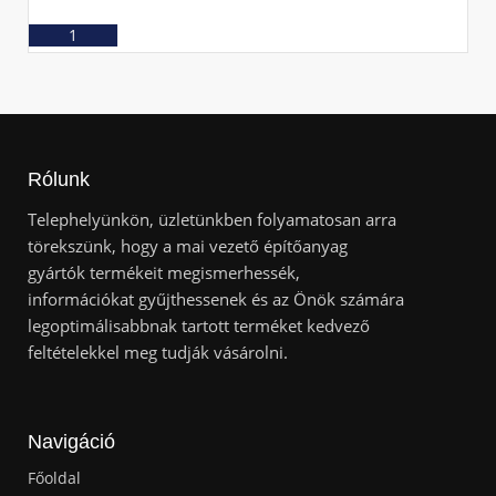
Ajánlatkérés
Rólunk
Telephelyünkön, üzletünkben folyamatosan arra
törekszünk, hogy a mai vezető építőanyag
gyártók termékeit megismerhessék,
információkat gyűjthessenek és az Önök számára
legoptimálisabbnak tartott terméket kedvező
feltételekkel meg tudják vásárolni.
Navigáció
Főoldal