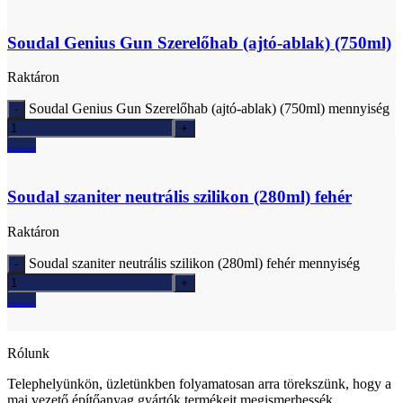
Soudal Genius Gun Szerelőhab (ajtó-ablak) (750ml)
Raktáron
Soudal Genius Gun Szerelőhab (ajtó-ablak) (750ml) mennyiség
Ajánlatkérés
Soudal szaniter neutrális szilikon (280ml) fehér
Raktáron
Soudal szaniter neutrális szilikon (280ml) fehér mennyiség
Ajánlatkérés
Rólunk
Telephelyünkön, üzletünkben folyamatosan arra törekszünk, hogy a
mai vezető építőanyag gyártók termékeit megismerhessék,