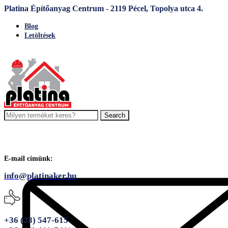
Platina Építőanyag Centrum - 2119 Pécel, Topolya utca 4.
Blog
Letöltések
Search
E-mail címünk:
info@platinaker.hu
+36 (28) 547-615