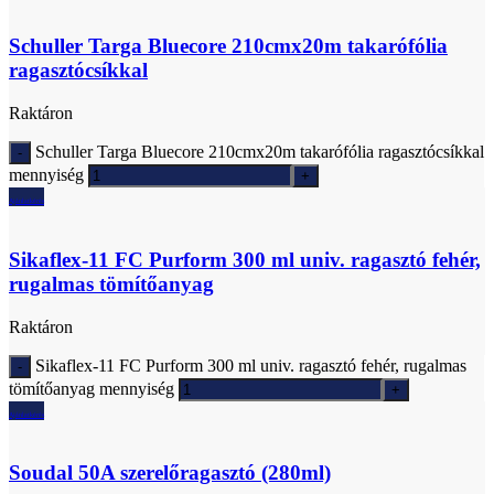
Schuller Targa Bluecore 210cmx20m takarófólia
ragasztócsíkkal
Raktáron
Schuller Targa Bluecore 210cmx20m takarófólia ragasztócsíkkal
mennyiség
Ajánlatkérés
Sikaflex-11 FC Purform 300 ml univ. ragasztó fehér,
rugalmas tömítőanyag
Raktáron
Sikaflex-11 FC Purform 300 ml univ. ragasztó fehér, rugalmas
tömítőanyag mennyiség
Ajánlatkérés
Soudal 50A szerelőragasztó (280ml)