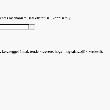
tes mechanizmussal ellátott szilikonpisztoly.
k készséggel állnak rendelkezésére, hogy megválaszolják kérdéseit.