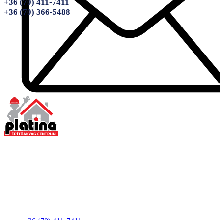
+36 (70) 411-7411
+36 (70) 366-5488