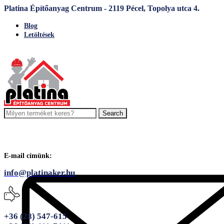
Platina Építőanyag Centrum - 2119 Pécel, Topolya utca 4.
Blog
Letöltések
Search
E-mail címünk:
info@platinaker.hu
+36 (28) 547-615