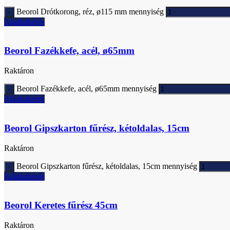
Beorol Drótkorong, réz, ø115 mm mennyiség
Ajánlatkérés
Beorol Fazékkefe, acél, ø65mm
Raktáron
Beorol Fazékkefe, acél, ø65mm mennyiség
Ajánlatkérés
Beorol Gipszkarton fűrész, kétoldalas, 15cm
Raktáron
Beorol Gipszkarton fűrész, kétoldalas, 15cm mennyiség
Ajánlatkérés
Beorol Keretes fűrész 45cm
Raktáron