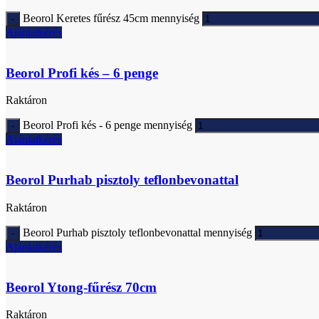
Beorol Keretes fűrész 45cm mennyiség
Ajánlatkérés
Beorol Profi kés – 6 penge
Raktáron
Beorol Profi kés - 6 penge mennyiség
Ajánlatkérés
Beorol Purhab pisztoly teflonbevonattal
Raktáron
Beorol Purhab pisztoly teflonbevonattal mennyiség
Ajánlatkérés
Beorol Ytong-fűrész 70cm
Raktáron