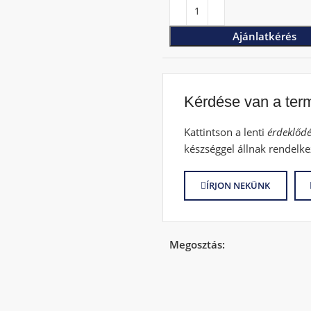
Ajánlatkérés
Kérdése van a ter
Kattintson a lenti
érdeklődé
készséggel állnak rendelke
ÍRJON NEKÜNK
Megosztás: