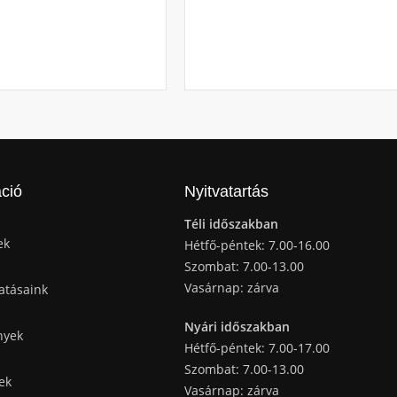
ció
Nyitvatartás
Téli időszakban
ek
Hétfő-péntek: 7.00-16.00
Szombat: 7.00-13.00
Vasárnap: zárva
atásaink
Nyári időszakban
nyek
Hétfő-péntek: 7.00-17.00
Szombat: 7.00-13.00
ek
Vasárnap: zárva