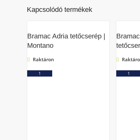
Kapcsolódó termékek
Bramac Adria tetőcserép |
Bramac
Montano
tetőcser
Raktáron
Raktár
Ajánlatkérés