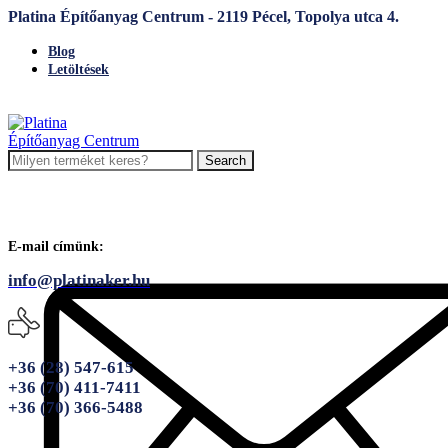
Platina Építőanyag Centrum - 2119 Pécel, Topolya utca 4.
Blog
Letöltések
Search
E-mail címünk:
info@platinaker.hu
+36 (28) 547-615
+36 (70) 411-7411
+36 (70) 366-5488