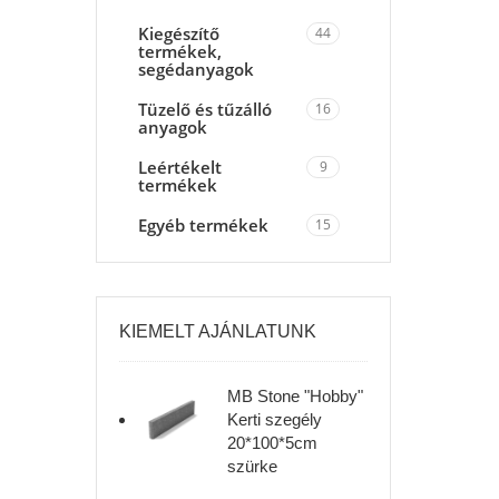
Kiegészítő
44
termékek,
segédanyagok
Tüzelő és tűzálló
16
anyagok
Leértékelt
9
termékek
Egyéb termékek
15
KIEMELT AJÁNLATUNK
MB Stone "Hobby"
Kerti szegély
20*100*5cm
szürke