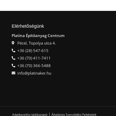
Elérhetőségünk
Platina Építőanyag Centrum
Pécel, Topolya utca 4.
+36 (28) 547-615
+36 (70) 411-7411
+36 (70) 366-5488
info@platinaker.hu
|
Adatkezelési tájékoztató
Általános Szerződési Feltételek