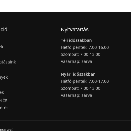
ció
Nyitvatartás
Téli időszakban
ek
Hétfő-péntek: 7.00-16.00
Szombat: 7.00-13.00
Vasárnap: zárva
atásaink
Nyári időszakban
nyek
Hétfő-péntek: 7.00-17.00
Szombat: 7.00-13.00
ek
Vasárnap: zárva
őség
kérés
ntartva!