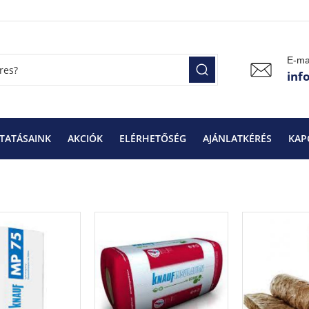
E-ma
inf
TATÁSAINK
AKCIÓK
ELÉRHETŐSÉG
AJÁNLATKÉRÉS
KAP